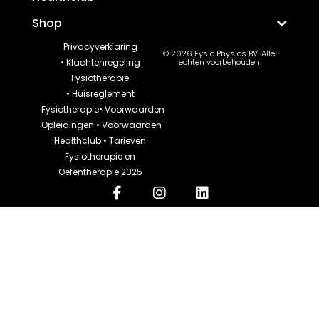
Shop
Privacyverklaring
© 2026 Fysio Physics BV. Alle
•
Klachtenregeling
rechten voorbehouden.
Fysiotherapie
•
Huisreglement
Fysiotherapie
•
Voorwaarden
Opleidingen
•
Voorwaarden
Healthclub
•
Tarieven
Fysiotherapie en
Oefentherapie 2025