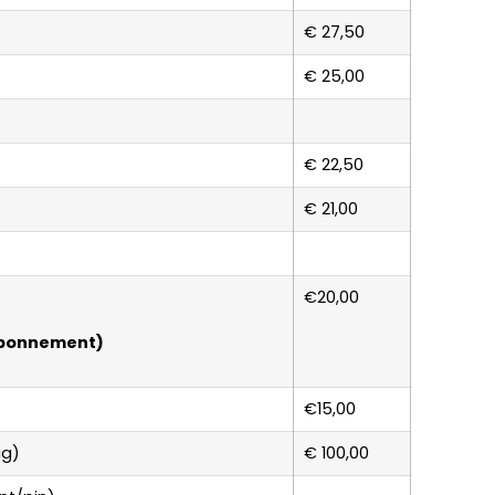
€ 27,50
€ 25,00
€ 22,50
€ 21,00
€20,00
 abonnement)
€15,00
ig)
€ 100,00