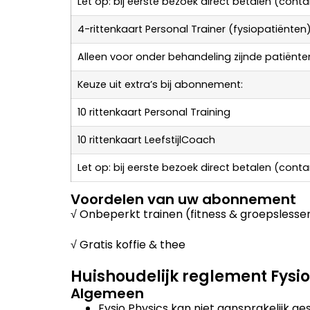
Let op: bij eerste bezoek direct betalen (conta
4-rittenkaart Personal Trainer (fysiopatiënten
Alleen voor onder behandeling zijnde patiënte
Keuze uit extra’s bij abonnement:
10 rittenkaart Personal Training
10 rittenkaart LeefstijlCoach
Let op: bij eerste bezoek direct betalen (conta
Voordelen van uw abonnement
√ Onbeperkt trainen (fitness & groepslesse
√ Gratis koffie & thee
Huishoudelijk reglement Fysio
Algemeen
Fysio Physics kan niet aansprakelijk ge