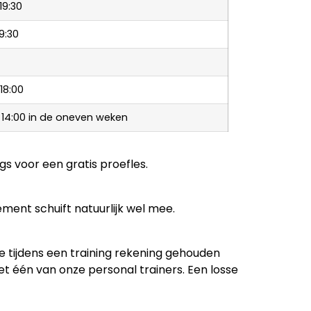
19:30
19:30
18:00
 14:00 in de oneven weken
s voor een gratis proefles.
ment schuift natuurlijk wel mee.
e tijdens een training rekening gehouden
et één van onze personal trainers. Een losse