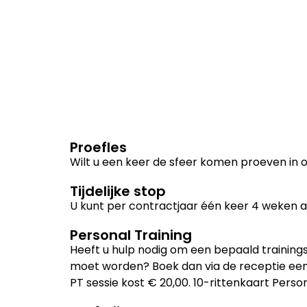
Proefles
Wilt u een keer de sfeer komen proeven in 
Tijdelijke stop
U kunt per contractjaar één keer 4 weken a
Personal Training
Heeft u hulp nodig om een bepaald training
moet worden? Boek dan via de receptie een p
PT sessie kost € 20,00. 10-rittenkaart Person