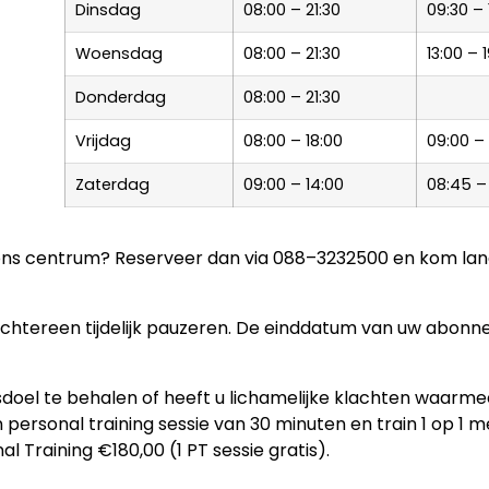
Dinsdag
08:00 – 21:30
09:30 – 
Woensdag
08:00 – 21:30
13:00 – 
Donderdag
08:00 – 21:30
Vrijdag
08:00 – 18:00
09:00 – 
Zaterdag
09:00 – 14:00
08:45 –
ons centrum? Reserveer dan via 088–3232500 en kom lang
chtereen tijdelijk pauzeren. De einddatum van uw abonne
sdoel te behalen of heeft u lichamelijke klachten waarme
ersonal training sessie van 30 minuten en train 1 op 1 m
al Training €180,00 (1 PT sessie gratis).