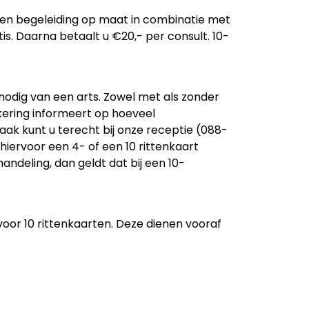
ng en begeleiding op maat in combinatie met
atis. Daarna betaalt u €20,- per consult.
10-
nodig van een arts.
Zowel met als zonder
ekering informeert op hoeveel
aak kunt u terecht bij onze receptie (088-
iervoor een 4- of een 10 rittenkaart
andeling, dan geldt dat bij een 10-
voor 10 rittenkaarten. Deze dienen vooraf