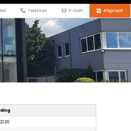
den
Telefoon
E-mail
Afspraak
iding
21:30