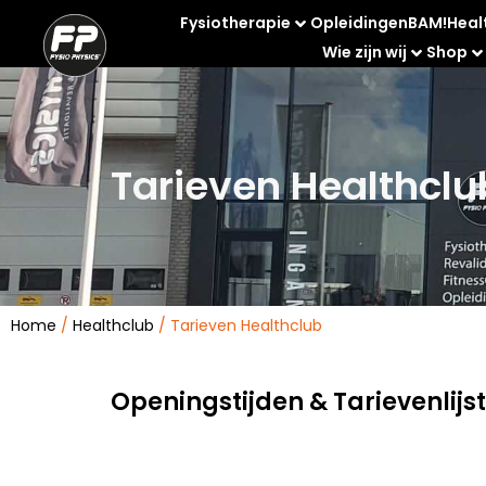
Fysiotherapie
Opleidingen
BAM!
Heal
Wie zijn wij
Shop
Tarieven Healthclu
Home
/
Healthclub
/ Tarieven Healthclub
Openingstijden & Tarievenlijs