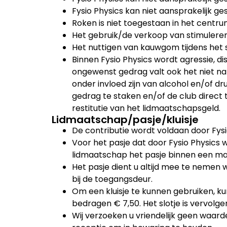
Fysio Physics kan niet aansprakelijk g
Roken is niet toegestaan in het centru
Het gebruik/de verkoop van stimuleren
Het nuttigen van kauwgom tijdens het s
Binnen Fysio Physics wordt agressie, 
ongewenst gedrag valt ook het niet nal
onder invloed zijn van alcohol en/of dr
gedrag te staken en/of de club direct t
restitutie van het lidmaatschapsgeld.
Lidmaatschap/pasje/kluisje
De contributie wordt voldaan door Fysi
Voor het pasje dat door Fysio Physics w
lidmaatschap het pasje binnen een maan
Het pasje dient u altijd mee te nemen 
bij de toegangsdeur.
Om een kluisje te kunnen gebruiken, kun
bedragen € 7,50. Het slotje is vervol
Wij verzoeken u vriendelijk geen waarde