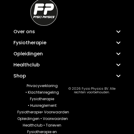
Over ons
Fysiotherapie
Opleidingen
Healthclub
Shop
Privacyverklaring
© 2026 Fysio Physics BV. Alle
•
Klachtenregeling
rechten voorbehouden.
Fysiotherapie
•
Huisreglement
Fysiotherapie
•
Voorwaarden
Opleidingen
•
Voorwaarden
Healthclub
•
Tarieven
Fysiotherapie en