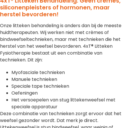
4xT® Litteken Behandeling: Geen crèmes,
siliconenpleisters of hormonen, maar
herstel bevorderen!
Onze litteken behandeling is anders dan bij de meeste
huidtherapeuten. Wij werken niet met crèmes of
bindweefseltechnieken, maar met technieken die het
herstel van het weefsel bevorderen. 4xT® Litteken
Fysiotherapie bestaat uit een combinatie van
technieken. Dit zijn:
Myofasciale technieken
Manuele technieken
Speciale tape technieken
Oefeningen
Het versoepelen van stug littekenweefsel met
speciale apparatuur
Deze combinatie van technieken zorgt ervoor dat het
weefsel gezonder wordt. Dat merk je direct.
Littekenweefsel is stug bindweefsel, waar weinig of