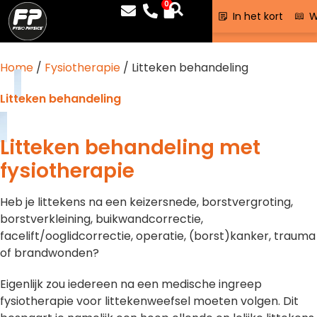
0
In het kort
W
Home
/
Fysiotherapie
/ Litteken behandeling
Litteken behandeling
Litteken behandeling met
fysiotherapie
Heb je littekens na een keizersnede, borstvergroting,
borstverkleining, buikwandcorrectie,
facelift/ooglidcorrectie, operatie, (borst)kanker, trauma
of brandwonden?
Eigenlijk zou iedereen na een medische ingreep
fysiotherapie voor littekenweefsel moeten volgen. Dit