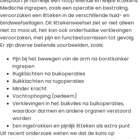
bespaart je namelijk een hoop ellende en lelijke littekens.
Medische ingrepen, zoals een operatie en bestraling,
veroorzaken een litteken in de verschillende huid- en
bindweefsellagen. Dit littekenweefsel ziet er niet alleen
niet zo mooi uit, het kan ook onderhuidse verklevingen
veroorzaken, met pijn en functiestoornissen tot gevolg.
Er zijn diverse bekende voorbeelden, zoals:
Pijn bij het bewegen van de arm na borstkanker
ingrepen
Rugklachten na buikoperaties
Buikklachten na rugoperaties
Minder kracht
Vochtophoping (oedeem)
Verklevingen in het buikvlies na buikoperaties,
waardoor darmen en andere organen verstoord
worden
Een ingetrokken en pijnlijk litteken als extra punt
Uit recent onderzoek weten we dat de kans op