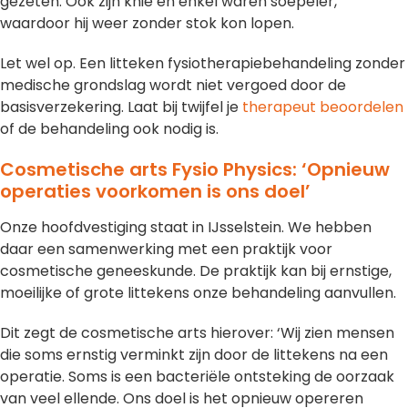
gezeten. Ook zijn knie en enkel waren soepeler,
waardoor hij weer zonder stok kon lopen.
Let wel op. Een litteken fysiotherapiebehandeling zonder
medische grondslag wordt niet vergoed door de
basisverzekering. Laat bij twijfel je
therapeut beoordelen
of de behandeling ook nodig is.
Cosmetische arts Fysio Physics: ‘Opnieuw
operaties voorkomen is ons doel’
Onze hoofdvestiging staat in IJsselstein. We hebben
daar een samenwerking met een praktijk voor
cosmetische geneeskunde. De praktijk kan bij ernstige,
moeilijke of grote littekens onze behandeling aanvullen.
Dit zegt de cosmetische arts hierover: ‘Wij zien mensen
die soms ernstig verminkt zijn door de littekens na een
operatie. Soms is een bacteriële ontsteking de oorzaak
van veel ellende. Ons doel is het opnieuw opereren