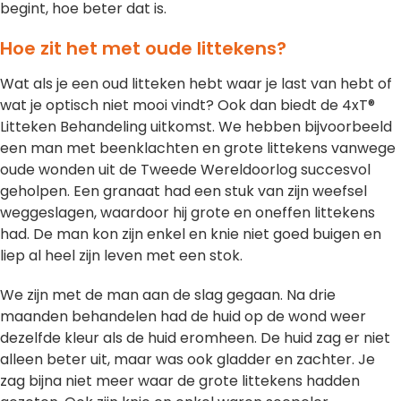
begint, hoe beter dat is.
Hoe zit het met oude littekens?
Wat als je een oud litteken hebt waar je last van hebt of
wat je optisch niet mooi vindt? Ook dan biedt de 4xT®
Litteken Behandeling uitkomst. We hebben bijvoorbeeld
een man met beenklachten en grote littekens vanwege
oude wonden uit de Tweede Wereldoorlog succesvol
geholpen. Een granaat had een stuk van zijn weefsel
weggeslagen, waardoor hij grote en oneffen littekens
had. De man kon zijn enkel en knie niet goed buigen en
liep al heel zijn leven met een stok.
We zijn met de man aan de slag gegaan. Na drie
maanden behandelen had de huid op de wond weer
dezelfde kleur als de huid eromheen. De huid zag er niet
alleen beter uit, maar was ook gladder en zachter. Je
zag bijna niet meer waar de grote littekens hadden