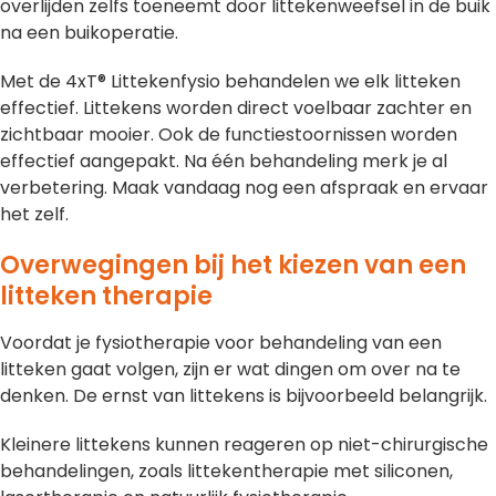
overlijden zelfs toeneemt door littekenweefsel in de buik
na een buikoperatie.
Met de 4xT® Littekenfysio behandelen we elk litteken
effectief. Littekens worden direct voelbaar zachter en
zichtbaar mooier. Ook de functiestoornissen worden
effectief aangepakt. Na één behandeling merk je al
verbetering. Maak vandaag nog een afspraak en ervaar
het zelf.
Overwegingen bij het kiezen van een
litteken therapie
Voordat je fysiotherapie voor behandeling van een
litteken gaat volgen, zijn er wat dingen om over na te
denken. De ernst van littekens is bijvoorbeeld belangrijk.
Kleinere littekens kunnen reageren op niet-chirurgische
behandelingen, zoals littekentherapie met siliconen,