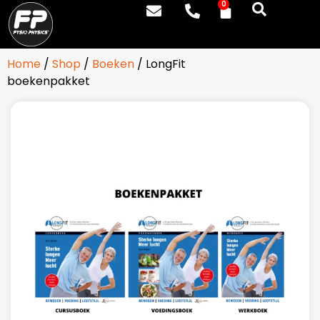
0
Home
/
Shop
/
Boeken
/ LongFit
boekenpakket