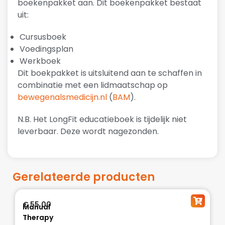
boekenpakket aan. Dit boekenpakket bestaat
uit:
Cursusboek
Voedingsplan
Werkboek
Dit boekpakket is uitsluitend aan te schaffen in
combinatie met een lidmaatschap op
bewegenalsmedicijn.nl
(
BAM
).
N.B. Het LongFit educatieboek is tijdelijk niet
leverbaar. Deze wordt nagezonden.
Gerelateerde producten
€
55,00
Manual
Therapy