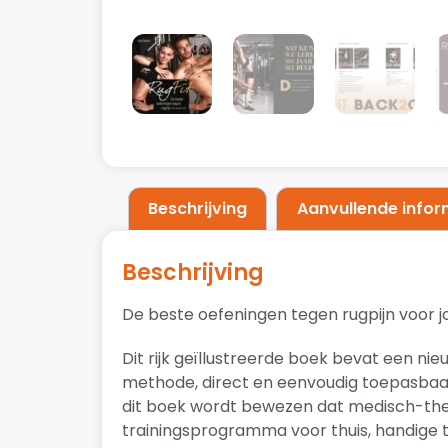
Beschrijving
Aanvullende infor
Beschrijving
De beste oefeningen tegen rugpijn voor j
Dit rijk geïllustreerde boek bevat een nie
methode, direct en eenvoudig toepasbaa
dit boek wordt bewezen dat medisch-ther
trainingsprogramma voor thuis, handige 