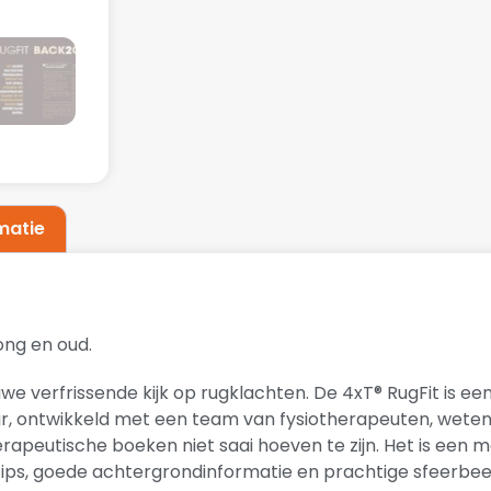
matie
ong en oud.
uwe verfrissende kijk op rugklachten. De 4xT® RugFit is ee
r, ontwikkeld met een team van fysiotherapeuten, wete
apeutische boeken niet saai hoeven te zijn. Het is een 
tips, goede achtergrondinformatie en prachtige sfeerbee