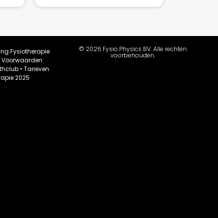
© 2026 Fysio Physics BV. Alle rechten
ing Fysiotherapie
voorbehouden.
•
Voorwaarden
thclub
•
Tarieven
rapie 2025