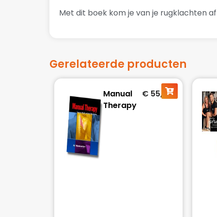
Met dit boek kom je van je rugklachten a
Gerelateerde producten
Manual
€
55,00
Therapy