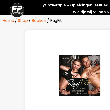
Fysiotherapie
Opleidingen
BAM!
Heal
Wie zijn wij
Shop
Home
/
Shop
/
Boeken
/ RugFit