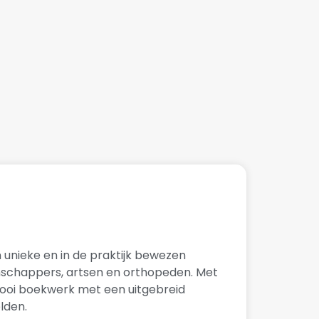
n unieke en in de praktijk bewezen
nschappers, artsen en orthopeden. Met
mooi boekwerk met een uitgebreid
lden.