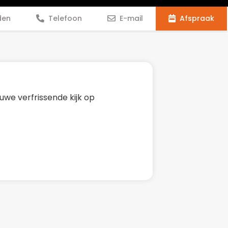
den
Telefoon
E-mail
Afspraak
euwe verfrissende kijk op