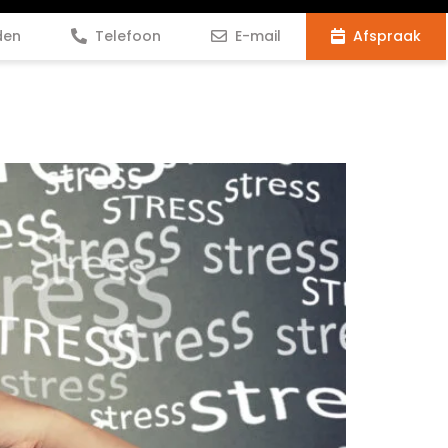
den
Telefoon
E-mail
Afspraak