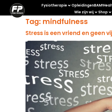
Fysiotherapie
Opleidingen
BAM!
Heal
Wie zijn wij
Shop
Tag:
mindfulness
Stress is een vriend en geen v