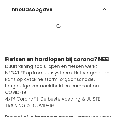
Inhoudsopgave
Fietsen en hardlopen bij corona? NEE!
Duurtraining zoals lopen en fietsen werkt
NEGATIEF op immuunsysteem. Het vergroot de
kans op cytokine storm, orgaanschade,
langdurige vermoeidheid en burn-out na
COVID-19!
4xT® CoronaFit. De beste voeding & JUISTE
TRAINING bij COVID-19