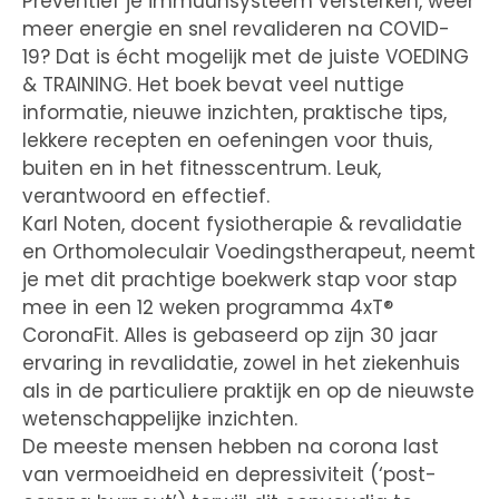
Preventief je immuunsysteem versterken, weer
meer energie en snel revalideren na COVID-
19? Dat is écht mogelijk met de juiste VOEDING
& TRAINING. Het boek bevat veel nuttige
informatie, nieuwe inzichten, praktische tips,
lekkere recepten en oefeningen voor thuis,
buiten en in het fitnesscentrum. Leuk,
verantwoord en effectief.
Karl Noten, docent fysiotherapie & revalidatie
en Orthomoleculair Voedingstherapeut, neemt
je met dit prachtige boekwerk stap voor stap
mee in een 12 weken programma 4xT®
CoronaFit. Alles is gebaseerd op zijn 30 jaar
ervaring in revalidatie, zowel in het ziekenhuis
als in de particuliere praktijk en op de nieuwste
wetenschappelijke inzichten.
De meeste mensen hebben na corona last
van vermoeidheid en depressiviteit (‘post-