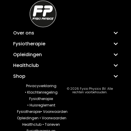
Over ons
Fysiotherapie
Opleidingen
Healthclub
Shop
Privacyverklaring
© 2026 Fysio Physics BV. Alle
•
Klachtenregeling
rechten voorbehouden.
Fysiotherapie
•
Huisreglement
Fysiotherapie
•
Voorwaarden
Opleidingen
•
Voorwaarden
Healthclub
•
Tarieven
Fysiotherapie en