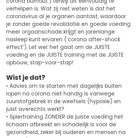
corona burnout’) terwijl dit eenvoudig te
verhelpen is. Wat zij niet weten is dat het
coronavirus al je organen aantast, waardoor
je zonder goede revalidatie en goede voeding
meer orgaanschade krijgt en jarenlange
nasleep kunt ervaren (‘corona after-shock
effect’). Let wel: het gaat om de JUISTE
voeding en de JUISTE training met de JUISTE
opbouw, stap-voor-stap!
Wist je dat?
• Advies om te starten met dagelijks buiten
lopen na corona niet handig is vanwege
zuurstofgebrek in de weefsels (hypoxie) en
juist averechts werkt?
• Spiertraining ZONDER de juiste voeding het
lichaam afbreekt en schadelijk is voor de
gezondheid, zeker bij ouderen en mensen na